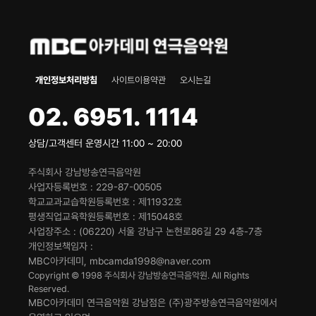
개인정보처리방침
사이트이용약관
오시는길
02. 6951. 1114
상담/고객센터 운영시간 11:00 ~ 20:00
주식회사 강남방송연극음악원
사업자등록번호
229-87-00505
학교교과교습학원등록번호
제11932호
평생직업교육학원등록번호
제15048호
사업장주소
(06220) 서울 강남구 논현로86길 29 4층-7층
개인정보책임자
MBC아카데미, mbcamda1998@naver.com
Copyright © 1998 주식회사 강남방송연극음악원. All Rights
Reserved.
MBC아카데미 연극음악원 강남점은 (주)광주방송연극음악원에서