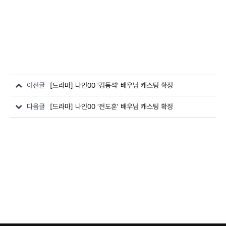
이전글
[드라마] 나인00 '김동석' 배우님 캐스팅 확정
다음글
[드라마] 나인00 '전도훈' 배우님 캐스팅 확정