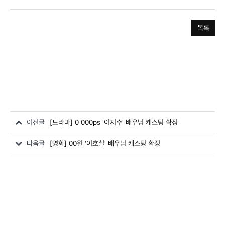
목록
이전글
[드라마] 0 000ps '이지수' 배우님 캐스팅 확정
다음글
[영화] 00원 '이호철' 배우님 캐스팅 확정