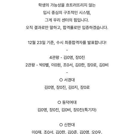
학생의 가능성을 흐트러뜨리지 않는
입시 중심의 구조적인 시스템,
그게 우리 센터의 힘입니다.
오직 결과로만 말하고, 합격률로만 입증하겠습니다.
12월 23일 기준, 수시 최종합격자를 발표합니다!
-
4관왕 - 김0영, 장0진
2관왕 - 박0별, 이0원, 조0서, 김0한, 장0로, 김0비
-
○ 서경대
김0영, 장0진, 김0지, 장0로
○ 동덕여대
김0영, 장0진, 김0비, 장0진(특기자)
○ 신한대
이0재, 조0서, 김0한, 김0준, 김0영, 오0우,