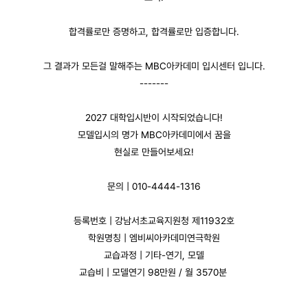
합격률로만 증명하고, 합격률로만 입증합니다.
그 결과가 모든걸 말해주는 MBC아카데미 입시센터 입니다.
-------
2027 대학입시반이 시작되었습니다!
모델입시의 명가 MBC아카데미에서 꿈을
현실로 만들어보세요!
문의 | 010-4444-1316
등록번호 | 강남서초교육지원청 제11932호
학원명칭 | 엠비씨아카데미연극학원
교습과정 | 기타-연기, 모델
교습비 | 모델연기 98만원 / 월 3570분