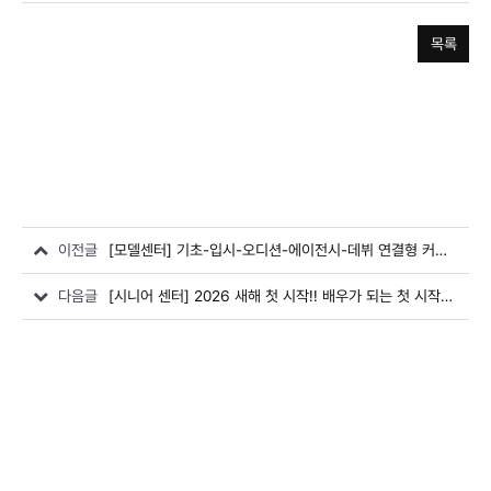
목록
이전글
[모델센터] 기초-입시-오디션-에이전시-데뷔 연결형 커리어 패스 시스템!!
다음글
[시니어 센터] 2026 새해 첫 시작!! 배우가 되는 첫 시작을 37기 시니어 클래스에서 시작하세요!