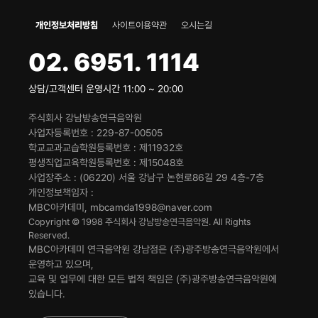
개인정보처리방침
사이트이용약관
오시는길
02. 6951. 1114
상담/고객센터 운영시간 11:00 ~ 20:00
주식회사 강남방송연극음악원
사업자등록번호
229-87-00505
학교교과교습학원등록번호
제11932호
평생직업교육학원등록번호
제15048호
사업장주소
(06220) 서울 강남구 논현로86길 29 4층-7층
개인정보책임자
MBC아카데미, mbcamda1998@naver.com
Copyright © 1998 주식회사 강남방송연극음악원. All Rights
Reserved.
MBC아카데미 연극음악원 강남점은 (주)광주방송연극음악원에서
운영하고 있으며,
교육 및 업무에 대한 모든 법적 책임은 (주)광주방송연극음악원에
있습니다.