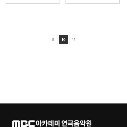
9
10
11
페이지
열린
페이지
다음
페이지