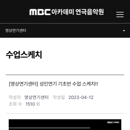
Toggl
영상연기센터
영상연기센터
수업스케치
[영상연기센터] 성인연기 기초반 수업 스케치!!
작성자
영상연기센터
작성일
2023-04-12
조회 수
1510
회