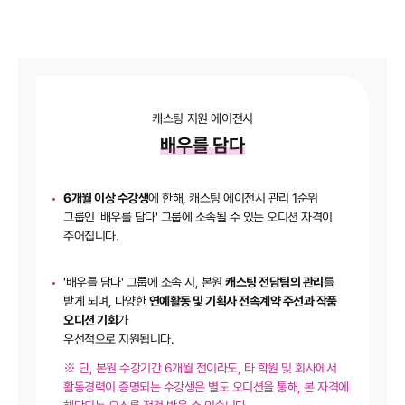
캐스팅 지원 에이전시
배우를 담다
6개월 이상 수강생
에 한해, 캐스팅 에이전시 관리 1순위
그룹인 '배우를 담다' 그룹에 소속될 수 있는 오디션 자격이
주어집니다.
'배우를 담다' 그룹에 소속 시, 본원
캐스팅 전담팀의 관리
를
받게 되며, 다양한
연예활동 및 기획사 전속계약 주선과 작품
오디션 기회
가
우선적으로 지원됩니다.
※
단, 본원 수강기간 6개월 전이라도, 타 학원 및 회사에서
활동경력이 증명되는 수강생은 별도 오디션을 통해, 본 자격에