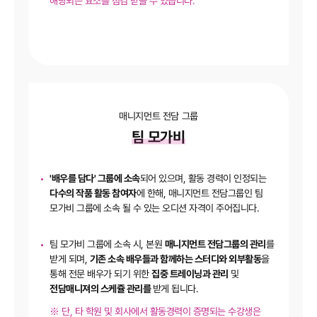
해당되는 요소를 점검 받을 수 있습니다.
매니지먼트 전담 그룹
팀 모가비
'배우를 담다' 그룹에 소속
되어 있으며, 활동 경력이 인정되는
다수의 작품 활동 참여자
에 한해, 매니지먼트 전담그룹인 팀
모가비 그룹에 소속 될 수 있는 오디션 자격이 주어집니다.
팀 모가비 그룹에 소속 시, 본원
매니지먼트 전담그룹의 관리
를
받게 되며,
기존 소속 배우들과 함께하는 스터디와 외부활동
을
통해 전문 배우가 되기 위한
집중 트레이닝과 관리
및
전담매니져의 스케쥴 관리를
받게 됩니다.
※
단, 타 학원 및 회사에서 활동경력이 증명되는 수강생은