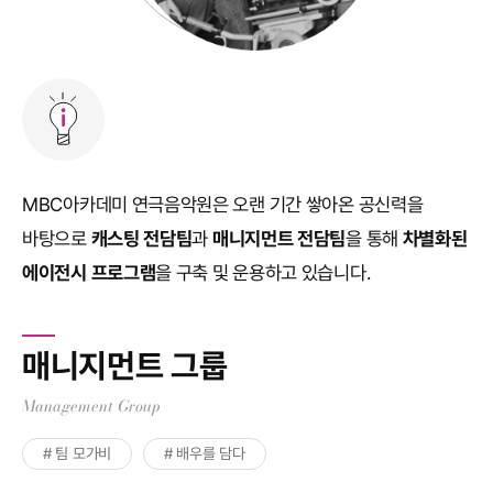
MBC아카데미 연극음악원은 오랜 기간 쌓아온 공신력을
바탕으로
캐스팅 전담팀
과
매니지먼트 전담팀
을 통해
차별화된
에이전시 프로그램
을 구축 및 운용하고 있습니다.
매니지먼트 그룹
Management Group
# 팀 모가비
# 배우를 담다