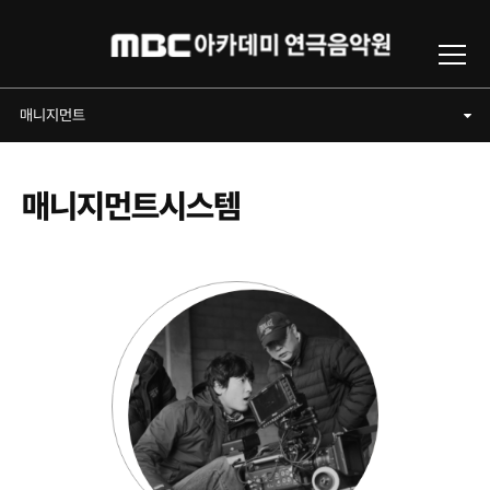
Toggl
매니지먼트
매니지먼트
매니지먼트시스템