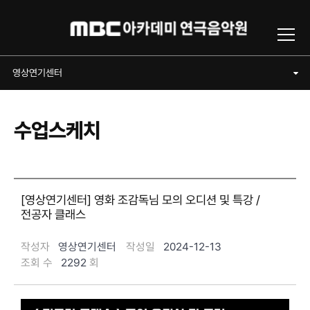
Toggl
영상연기센터
영상연기센터
수업스케치
[영상연기센터] 영화 조감독님 모의 오디션 및 특강 /
전공자 클래스
작성자
영상연기센터
작성일
2024-12-13
조회 수
2292
회