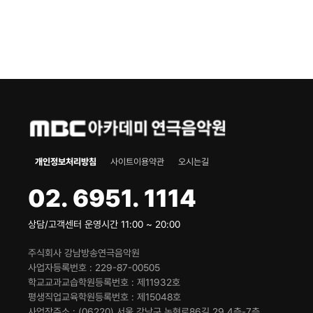
개인정보처리방침
사이트이용약관
오시는길
02. 6951. 1114
상담/고객센터 운영시간 11:00 ~ 20:00
주식회사 강남방송연극음악원
사업자등록번호
229-87-00505
학교교과교습학원등록번호
제11932호
평생직업교육학원등록번호
제15048호
사업장주소
(06220) 서울 강남구 논현로86길 29 4층-7층