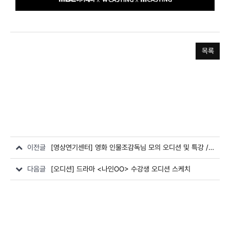
목록
이전글
[영상연기센터] 영화 인물조감독님 모의 오디션 및 특강 / 전공자 클래스
다음글
[오디션] 드라마 <나인OO> 수강생 오디션 스케치